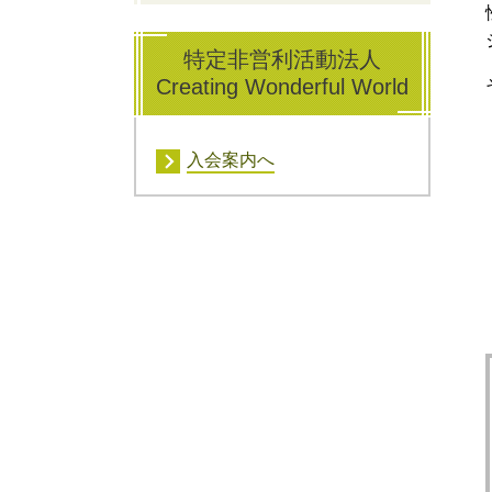
特定非営利活動法人
Creating Wonderful World
入会案内へ