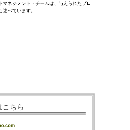
トマネジメント・チームは、与えられたプロ
も述べています。
はこちら
po.com