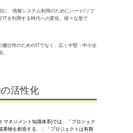
別に、情報システム利用のためにハード/ソフ
ITを利用する時代への変化、様々な形で
の優位性のためのITでなく、広く中堅・中小企
新。
動の活性化
トマネジメント知識体系
)
では、「プロジェク
成果物を創造する。」「プロジェクトは有期