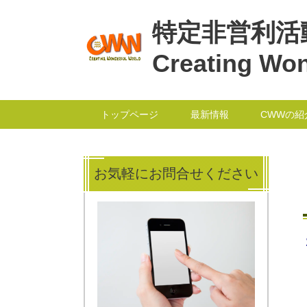
特定非営利活
Creating Won
トップページ
最新情報
CWWの紹
お気軽にお問合せください