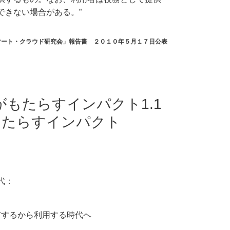
できない場合がある。”
マート・クラウド研究会」報告書 ２０１０年５月１７日公表
がもたらすインパクト1.1
もたらすインパクト
代：
有するから利用する時代へ