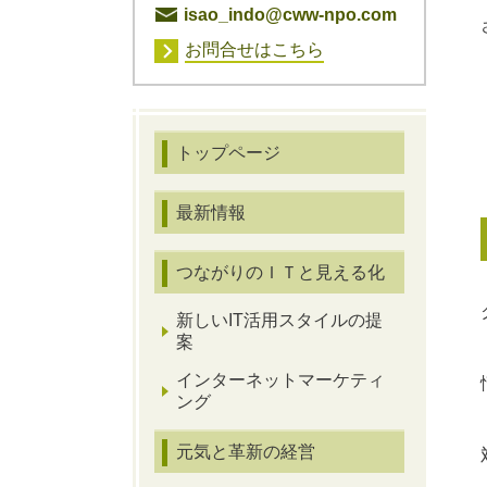
isao_indo@cww-npo.com
お問合せはこちら
トップページ
最新情報
つながりのＩＴと見える化
新しいIT活用スタイルの提
案
インターネットマーケティ
ング
元気と革新の経営