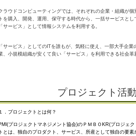
クラウドコンピューティングでは、それぞれの企業・組織が個
トを購入、開発、運用、保守する時代から、一括サービスとして
「サービス」として情報システムを利用する。
「サービス」としてのITを誰もが、気軽に使え、一部大手企業
業、小規模組織が安くて良い「サービス」を利用できる社会革
プロジェクト活
１．プロジェクトとは何？
PMI(
プロジェクトマネジメント協会
)
のＰＭＢＯ
K
R
(
プロジェク
トとは、独自のプロダクト、サービス、所産として独自の要素