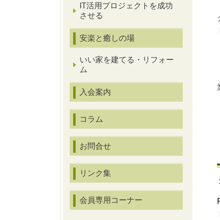
IT活用プロジェクトを成功
させる
安楽と癒しの場
いい家を建てる・リフォー
ム
入会案内
コラム
お問合せ
リンク集
会員専用コーナー